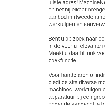
juiste adres! MachineNe
op het bij elkaar breng
aanbod in (tweedehand
werktuigen en aanverw
Bent u op zoek naar e
in de voor u relevante ru
Maakt u daarbij ook vo
zoekfunctie.
Voor handelaren of indi
biedt de site diverse 
machines, werktuigen e
apparatuur bij een groot
onder de aandacht te 