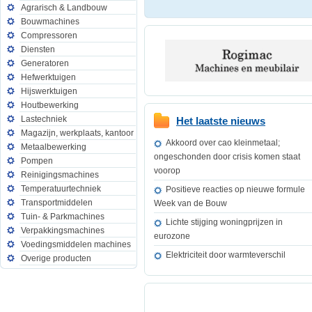
Agrarisch & Landbouw
Bouwmachines
Compressoren
Diensten
Generatoren
Hefwerktuigen
Hijswerktuigen
Houtbewerking
Lastechniek
Het laatste nieuws
Magazijn, werkplaats, kantoor
Akkoord over cao kleinmetaal;
Metaalbewerking
ongeschonden door crisis komen staat
Pompen
voorop
Reinigingsmachines
Temperatuurtechniek
Positieve reacties op nieuwe formule
Transportmiddelen
Week van de Bouw
Tuin- & Parkmachines
Lichte stijging woningprijzen in
Verpakkingsmachines
eurozone
Voedingsmiddelen machines
Elektriciteit door warmteverschil
Overige producten