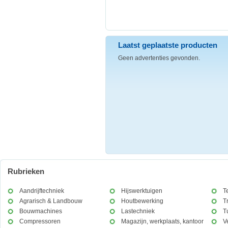
Laatst geplaatste producten
Geen advertenties gevonden.
Rubrieken
Aandrijftechniek
Hijswerktuigen
T
Agrarisch & Landbouw
Houtbewerking
T
Bouwmachines
Lastechniek
T
Compressoren
Magazijn, werkplaats, kantoor
V